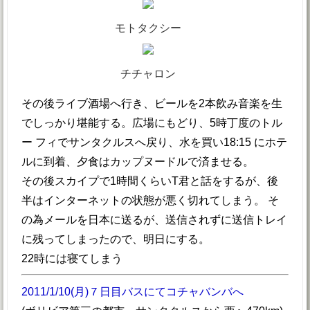
モトタクシー
チチャロン
その後ライブ酒場へ行き、ビールを2本飲み音楽を生
でしっかり堪能する。広場にもどり、5時丁度のトル
ー フィでサンタクルスへ戻り、水を買い18:15 にホテ
ルに到着、夕食はカップヌードルで済ませる。
その後スカイプで1時間くらいT君と話をするが、後
半はインターネットの状態が悪く切れてしまう。 そ
の為メールを日本に送るが、送信されずに送信トレイ
に残ってしまったので、明日にする。
22時には寝てしまう
2011/1/10(月)７日目バスにてコチャバンバへ