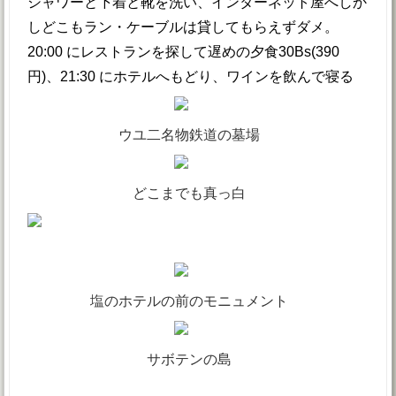
シャワーと下着と靴を洗い、インターネット屋へしか
しどこもラン・ケーブルは貸してもらえずダメ。
20:00 にレストランを探して遅めの夕食30Bs(390
円)、21:30 にホテルへもどり、ワインを飲んで寝る
ウユ二名物鉄道の墓場
どこまでも真っ白
塩のホテルの前のモニュメント
サボテンの島