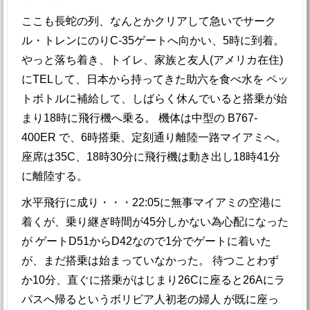
ここも長蛇の列、なんとかクリアして急いでサーク
ル・トレンにのりC-35ゲートへ向かい、5時に到着。
やっと落ち着き、トイレ、家族と友人(アメリカ在住)
にTELして、日本から持ってきた助六を食べ水を ペッ
トボトルに補給して、しばらく休んでいると搭乗が始
まり18時に飛行機へ乗る。 機体は中型の B767-
400ER で、6時搭乗、定刻通り離陸一路マイアミへ。
座席は35C、18時30分に飛行機は動き出し18時41分
に離陸する。
水平飛行に成り・・・22:05に無事マイアミの空港に
着くが、乗り継ぎ時間が45分しかない為心配になった
が ゲートD51からD42なので1分でゲートに着いた
が、まだ搭乗は始まっていなかった。 待つことわず
か10分、直ぐに搭乗がはじまり26Cに座ると26Aにラ
パスへ帰るというボリビア人初老の婦人 が既に座っ