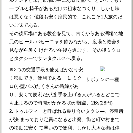
ルナンドと来た市場の中にある食堂へ、といってもテ
― ブルと椅子があるだけの粗末なつくり、しかし味
は悪くなく 値段も安く庶民的で、これこそ1人旅のだ
いご味である。
その後広場にある教会を見て、古くからある酒場で地
元のビ ール パセーニャを飲みながら、広場と教会を
見ながら暑く けだるい午後を過ごす。 その後ミクロ
とタクシーでサンタクルスへ戻る。
※3つの交通手段を使えばかなり安
く移動でき、便利である。 1. ミク
サボテンの一種
ロ(小型バス)たくさんの路線があ
り、安くて便利だが道 手を上げる人がいるとどこで
も止まるので時間がかかる のが難点、2Bs(28円)。
2. トゥルフィーと呼ばれる乗り合いタクシ―、停留所
が決 まっており定員になると出発、街と町や村まで
の移動に安く て早いので便利、しかし大きな街は停