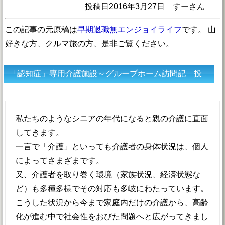
投稿日2016年3月27日 すーさん
この記事の元原稿は
早期退職無エンジョイライフ
です。 山
好きな方、クルマ旅の方、是非ご覧ください。
「認知症」専用介護施設～グループホーム訪問記 投
稿者すーさん
私たちのようなシニアの年代になると親の介護に直面
してきます。
一言で「介護」といっても介護者の身体状況は、個人
によってさまざまです。
又、介護者を取り巻く環境（家族状況、経済状態な
ど）も多種多様でその対応も多岐にわたっています。
こうした状況から今まで家庭内だけの介護から、高齢
化が進む中で社会性をおびた問題へと広がってきまし