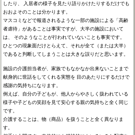
したり、 入居者の様子を見たり語りかけたりするだけでも
おおよそのことは分かります。
マスコミなどで報道されるような一部の施設による「高齢
者虐待」があることは事実ですが、大半の施設において
は、 そのようなことが行われていないことも事実です。
ひとつの現象面だけとらえて、それが全て（または大半）
であると判断してしまうことは大きな誤りだと思います。
施設の介護担当者が、家族でもなかなか出来ないことまで
献身的に世話をしてくれる実態を 目のあたりにするだけで
感謝の気持ちになります。
例えば、自分の子どもが、他人からやさしく扱われている
様子や子どもの笑顔を見て安心する親の気持ちと全く同じ
です。
介護することは、物（商品）を扱うことと全く異なりま
す。