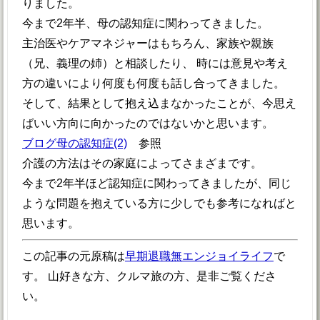
りました。
今まで2年半、母の認知症に関わってきました。
主治医やケアマネジャーはもちろん、家族や親族
（兄、義理の姉）と相談したり、 時には意見や考え
方の違いにより何度も何度も話し合ってきました。
そして、結果として抱え込まなかったことが、今思え
ばいい方向に向かったのではないかと思います。
ブログ母の認知症(2)
参照
介護の方法はその家庭によってさまざまです。
今まで2年半ほど認知症に関わってきましたが、同じ
ような問題を抱えている方に少しでも参考になればと
思います。
この記事の元原稿は
早期退職無エンジョイライフ
で
す。 山好きな方、クルマ旅の方、是非ご覧くださ
い。