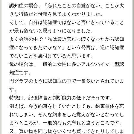
認知症の場合、「忘れたことの自覚がない」ことが大
きな特徴だと母親を見てよくわかりました。
そして、自分は認知症ではないと言いきっていること
が最も危ないと思うようになりました。
よく会話の中で「私は最近忘れっぽくなったから認知
症になってきたのかな？」という発言は、逆に認知症
でないことを裏付けていると思います。
母の場合は、一般的に女性に多いアルツハイマー型認
知症です。
円グラフのように認知症の中で一番多いとされていま
す。
特徴は、記憶障害と判断能力の低下だそうです。
例えば、会う約束をしていたとしても、約束自体を忘
れてしまい、そんな約束をした覚えがないとなってし
まうところが、一般的なもの忘れと違うところです。
又、買い物も同じ物をいくつも買ってきたりしてしま