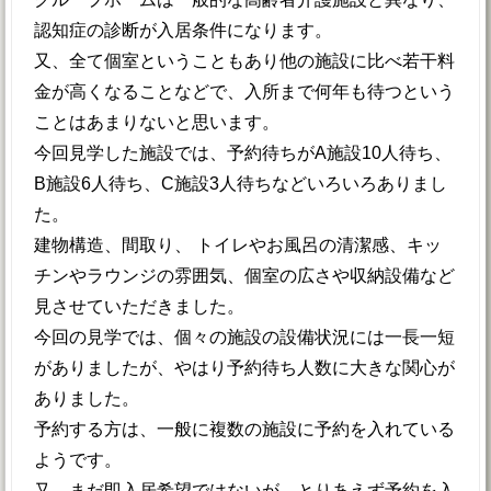
認知症の診断が入居条件になります。
又、全て個室ということもあり他の施設に比べ若干料
金が高くなることなどで、入所まで何年も待つという
ことはあまりないと思います。
今回見学した施設では、予約待ちがA施設10人待ち、
B施設6人待ち、C施設3人待ちなどいろいろありまし
た。
建物構造、間取り、 トイレやお風呂の清潔感、キッ
チンやラウンジの雰囲気、個室の広さや収納設備など
見させていただきました。
今回の見学では、個々の施設の設備状況には一長一短
がありましたが、やはり予約待ち人数に大きな関心が
ありました。
予約する方は、一般に複数の施設に予約を入れている
ようです。
又、まだ即入居希望ではないが、とりあえず予約を入