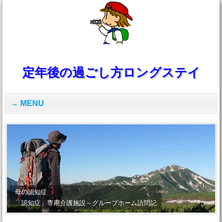
定年後の過ごし方ロングステイ
MENU
母の認知症
「認知症」専用介護施設～グループホーム訪問記