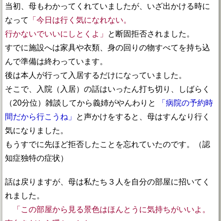
当初、母もわかってくれていましたが、いざ出かける時に
なって
「今日は行く気になれない。
行かないでいいにしとくよ」
と断固拒否されました。
すでに施設へは家具や衣類、身の回りの物すべてを持ち込
んで準備は終わっています。
後は本人が行って入居するだけになっていました。
そこで、入院（入居）の話はいったん打ち切り、しばらく
（20分位）雑談してから義姉がやんわりと
「病院の予約時
間だから行こうね」
と声かけをすると、母はすんなり行く
気になりました。
もうすでに先ほど拒否したことを忘れていたのです。（認
知症独特の症状）
話は戻りますが、母は私たち３人を自分の部屋に招いてく
れました。
「この部屋から見る景色はほんとうに気持ちがいいよ。