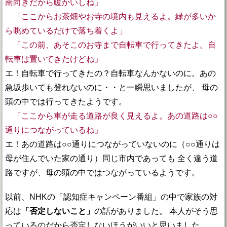
南向きだから暖かいしね」
「ここからお茶畑やお寺の境内も見えるよ。緑が多いか
ら眺めているだけで落ち着くよ」
「この前、あそこのお寺まで自転車で行ってきたよ。自
転車は置いてきたけどね」
エ！自転車で行ってきたの？自転車なんかないのに。あの
急坂歩いても登れないのに・・と一瞬思いましたが、 母の
頭の中では行ってきたようです。
「ここから車が走る道路が良く見えるよ。あの道路は○○
通りにつながっているね」
エ！あの道路は○○通りにつながっていないのに（○○通りは
母が住んでいた家の通り）同じ市内であっても 全く違う道
路ですが、母の頭の中ではつながっているようです。
以前、NHKの「認知症キャンペーン番組」の中で家族の対
応は
「否定しないこと」
の話がありました。 本人がそう思
っているのだから否定しないほうがいいと思いました。