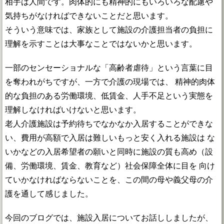
相手は人間です。肉体的にも精神的にもいろいろな配慮や
気持ちがなければできないことだと思います。
そういう意味では、家族として施設の介護担当者の負担に
理解を示すことは大事なことではないかと思います。
一部のセンセーショナルな「高齢者虐待」という言葉に目
を奪われがちですが、一方で介護の現場では、 精神的肉体
的な負担のある労働環境、低賃金、人手不足という実態を
理解しなければいけないと思います。
老人介護施設は予約待ちでなかなか入居することができな
い、費用が高額で入居は難しいもっと安く入れる施設は な
いかなどの入居希望者の願いと同時に施設の質も高め（設
備、労働環境、賃金、教育など）社会保障全体に目を 向け
ていかなければならないことを、この間の母や義父母の介
護を通して感じました。
今回のブログでは、施設入居についてお話ししましたが、