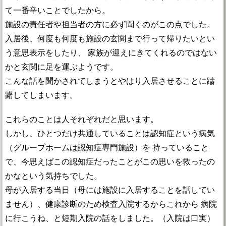
て一番辛いことでしたから。
施設の責任者や担当者の方に必ず聞くのがこの点でした。
入居後、何度も何度も施設の玄関まで行って帰りたいとい
う意思表示をしたり、 家族が迎えにきてくれるのではない
かと玄関に足を運ぶようです。
こんな話を聞かされてしまうとやはり入居させることに躊
躇してしまいます。
これらのことは人それぞれだと思います。
しかし、ひとつだけ共通していることは認知症という病気
（グループホームは認知症専門施設）を 持っていること
で、今思えばこの認知症だったことがこの思いを救ったの
かなという気持ちでした。
母が入居する当日（母には施設に入居することを話してい
ません）、健康診断のため検査入院するからこれから 病院
に行こうね、と短期入院の話をしました。（入院は口実）