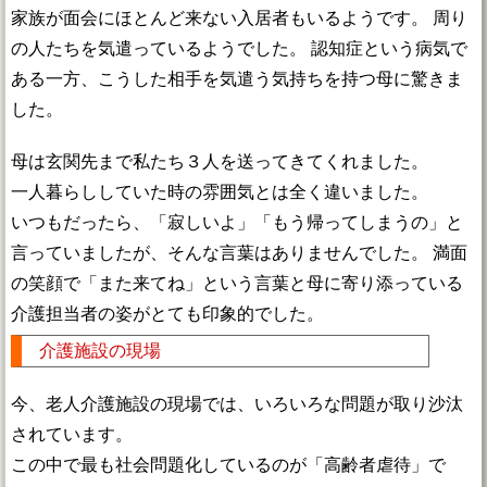
家族が面会にほとんど来ない入居者もいるようです。 周り
の人たちを気遣っているようでした。 認知症という病気で
ある一方、こうした相手を気遣う気持ちを持つ母に驚きま
した。
母は玄関先まで私たち３人を送ってきてくれました。
一人暮らししていた時の雰囲気とは全く違いました。
いつもだったら、「寂しいよ」「もう帰ってしまうの」と
言っていましたが、そんな言葉はありませんでした。 満面
の笑顔で「また来てね」という言葉と母に寄り添っている
介護担当者の姿がとても印象的でした。
介護施設の現場
今、老人介護施設の現場では、いろいろな問題が取り沙汰
されています。
この中で最も社会問題化しているのが「高齢者虐待」で