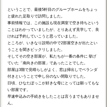
ということで、最後5軒目のグループホームをちょっ
と疲れた足取りで訪問しました。
事前情報では、この施設も現在満室で空き待ちという
ことはわかっていましたが、とりあえず見学して、良
ければ予約していこうと思っていました。
ところが、いきなり説明の中で2部屋空きが出たとい
うことを聞きビックリしました。
そしてその空き部屋が、私たちが一番の条件に 挙げ
ていた「南向きの部屋」であったことでした。
部屋は3階で見晴らしがよく、窓は掃出しでベランダ
付きということで申し分のない間取りでした。
日頃、ひなたぼっこが好きな母にとっては願ってもな
い部屋です。
早速申込みの手続きをしたことは言うまでもありませ
ん。