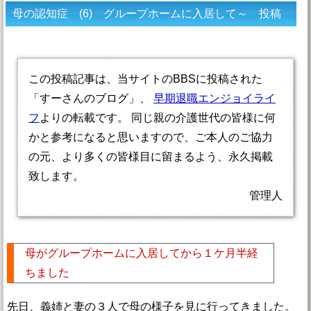
母の認知症 (6) グループホームに入居して～ 投稿
者すーさん
この投稿記事は、当サイトのBBSに投稿された
「すーさんのブログ」、
早期退職エンジョイライ
フ
よりの転載です。 同じ親の介護世代の皆様に何
かと参考になると思いますので、ご本人のご協力
の元、より多くの皆様目に留まるよう、永久掲載
致します。
管理人
母がグループホームに入居してから１ケ月半経
ちました
先日、義姉と妻の３人で母の様子を見に行ってきました。