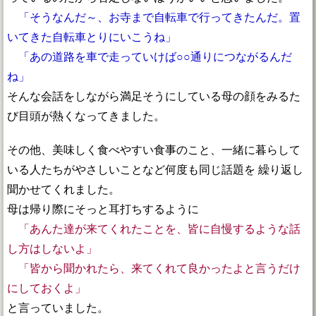
「そうなんだ～、お寺まで自転車で行ってきたんだ。置
いてきた自転車とりにいこうね」
「あの道路を車で走っていけば○○通りにつながるんだ
ね」
そんな会話をしながら満足そうにしている母の顔をみるた
び目頭が熱くなってきました。
その他、美味しく食べやすい食事のこと、一緒に暮らして
いる人たちがやさしいことなど何度も同じ話題を 繰り返し
聞かせてくれました。
母は帰り際にそっと耳打ちするように
「あんた達が来てくれたことを、皆に自慢するような話
し方はしないよ」
「皆から聞かれたら、来てくれて良かったよと言うだけ
にしておくよ」
と言っていました。