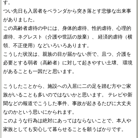
す。
つい先日も入居者をベランダから突き落とす悲惨な出来事
がありました。
この高齢者虐待の中には、身体的虐待、性的虐待、心理的
虐待、ネグレスト（介護や世話の放棄）、 経済的虐待（横
領、不正使用）などいろいろあります。
こうした状況は、親族の目が届かない所で、且つ、介護を
必要とする弱者（高齢者）に対して起きやすい土壌、 環境
があることも一因だと思います。
こうしたことから、施設への入居に二の足を踏む方やご家
族がいることも多いのではないかと思います。 テレビや新
聞などの報道でこうした事件、事故が起きるたびに大丈夫
なのかという思いにかられます。
このような行為は絶対にあってはならないことで、本人や
家族としても安心して暮らせることを願うばかりです。