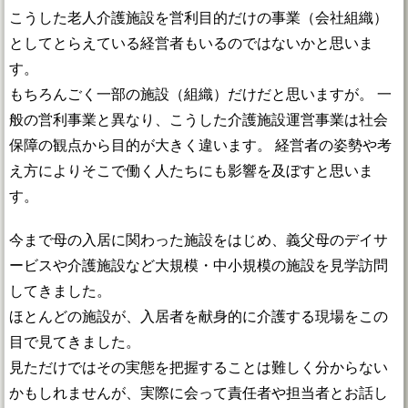
こうした老人介護施設を営利目的だけの事業（会社組織）
としてとらえている経営者もいるのではないかと思いま
す。
もちろんごく一部の施設（組織）だけだと思いますが。 一
般の営利事業と異なり、こうした介護施設運営事業は社会
保障の観点から目的が大きく違います。 経営者の姿勢や考
え方によりそこで働く人たちにも影響を及ぼすと思いま
す。
今まで母の入居に関わった施設をはじめ、義父母のデイサ
ービスや介護施設など大規模・中小規模の施設を見学訪問
してきました。
ほとんどの施設が、入居者を献身的に介護する現場をこの
目で見てきました。
見ただけではその実態を把握することは難しく分からない
かもしれませんが、実際に会って責任者や担当者とお話し