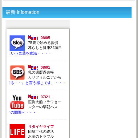
最新 Infomation