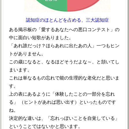
認知症のほとんどを占める、三大認知症
ある掲示板の「愛するあなたへの悪口コンテスト」の
中に面白い短歌がありました。
「あれ誰だっけ？ほらあれに出たあの人」一つもヒン
トがありません。
この歳になると、なるほどそうだよな～、と頷いてし
まいます。
これは単なるもの忘れで能の生理的な老化だと思いま
す。
上の表にあるように「体験したことの一部分を忘れ
る」 （ヒントがあれば思い出す）といったものです
ね。
決定的な違いは、「忘れっぽいことを自覚している」
ということではないかと思います。