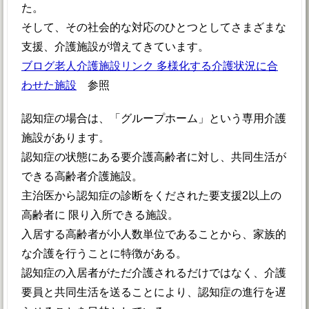
た。
そして、その社会的な対応のひとつとしてさまざまな
支援、介護施設が増えてきています。
ブログ老人介護施設リンク 多様化する介護状況に合
わせた施設
参照
認知症の場合は、「グループホーム」という専用介護
施設があります。
認知症の状態にある要介護高齢者に対し、共同生活が
できる高齢者介護施設。
主治医から認知症の診断をくだされた要支援2以上の
高齢者に 限り入所できる施設。
入居する高齢者が小人数単位であることから、家族的
な介護を行うことに特徴がある。
認知症の入居者がただ介護されるだけではなく、介護
要員と共同生活を送ることにより、認知症の進行を遅