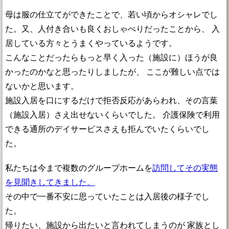
母は服の仕立てができたことで、若い頃からオシャレでし
た。又、人付き合いも良くおしゃべりだったことから、 入
居している方々とうまくやっているようです。
こんなことだったらもっと早く入った（施設に）ほうが良
かったのかなと思ったりしましたが、 ここが難しい点では
ないかと思います。
施設入居を口にするだけで拒否反応があらわれ、その言葉
（施設入居）さえ出せないくらいでした。 介護保険で利用
できる通所のデイサービスさえも拒んでいたくらいでし
た。
私たちは今まで複数のグループホームを
訪問してその実態
を見聞きしてきました。
その中で一番不安に思っていたことは入居後の様子でし
た。
帰りたい、施設から出たいと言われてしまうのが 家族とし