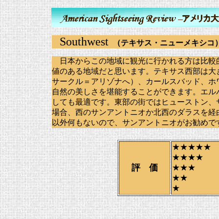
Southwest
（テキサス・ニューメキシコ
日本からこの地域に観光に行かれる方は比較
値のある地域だと思います。テキサス西部は大
サークル＝アリゾナへ）、カールスバッド、ホ
自然の美しさを堪能することができます。エル
しても最適です。東部の街ではヒューストン、
場合、西のサンアントニオか北西のダラスを経
以外何もないので、サンアントニオがお勧めで
★★★★★
★★★★
評 価
★★★
★★
★