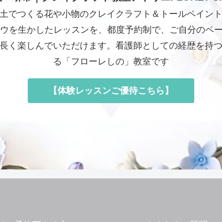
土でつくる花や小物のクレイクラフト＆トールペイン
ハウを生かしたレッスンを、都度予約制で、ご自分のペ
長く楽しんでいただけます。看護師としての経歴を持
る「フローレしの」教室です
【体験レッスンご優待こちら】