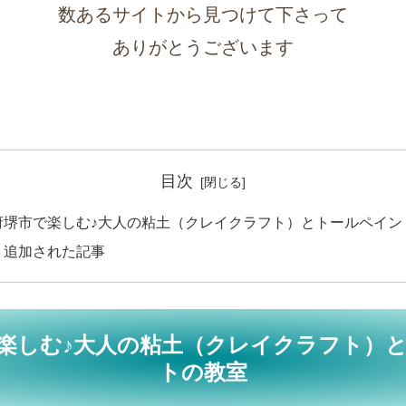
最新情報は
こちらのサイト
と
ブログのみ
でご紹介しています
なお、Instagram等のSNSはあえて持たず
ゆっくりとした時間の流れる空間を大切にしていま
穏やかな気持ちでご覧いただけましたら嬉しいで