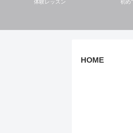
体験レッスン
初め
HOME