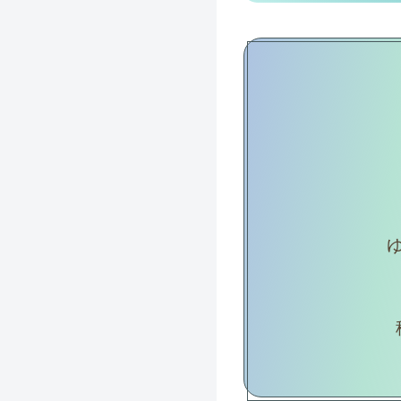
涼しげなブルースターの花を
趣