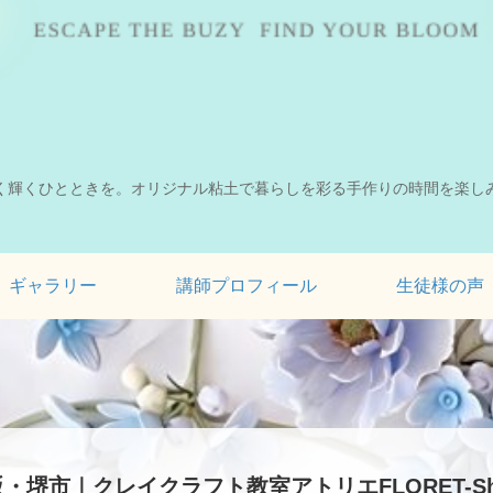
く輝くひとときを。オリジナル粘土で暮らしを彩る手作りの時間を楽し
ギャラリー
講師プロフィール
生徒様の声
・堺市｜クレイクラフト教室アトリエFLORET-Sh