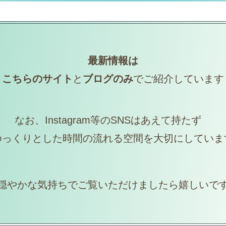
クレイ（粘土）で作っています
味として気軽に作品づくりを楽しみたい