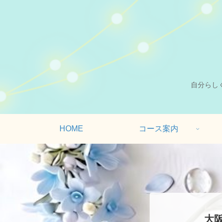
自分らし
HOME
コース案内
大阪