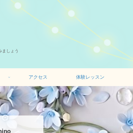
みましょう
アクセス
体験レッスン
ino