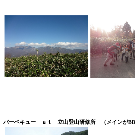
バーベキュー ａｔ 立山登山研修所 （メインがB