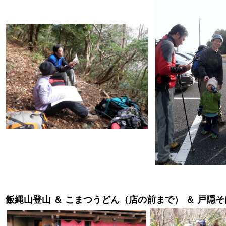
飯縄山登山 ＆ こまつうどん（店の前まで） ＆ 戸隠そ