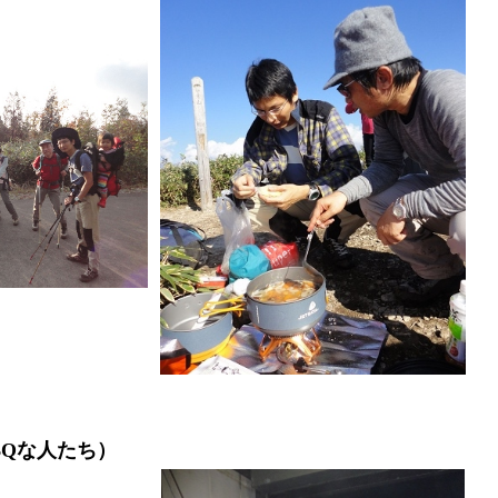
BQな人たち）