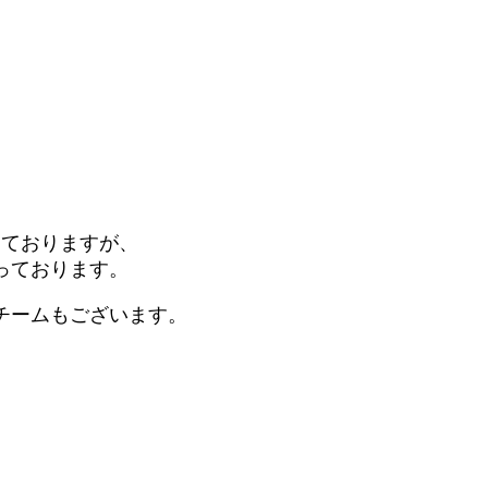
☆
。
しておりますが、
っております。
チームもございます。