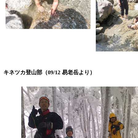
キネツカ登山部（09/12 易老岳より）