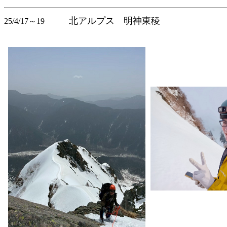
北アルプス 明神東稜
25/4/17～19