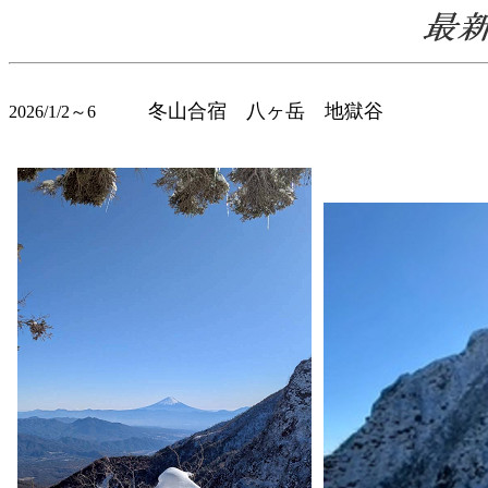
冬山合宿 八ヶ岳 地獄谷
2026/1/2～6