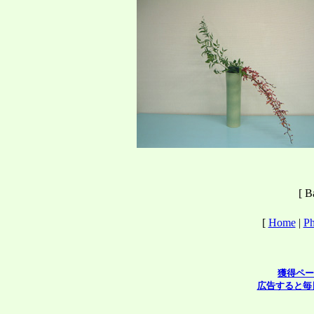
[ B
[
Home
|
Ph
獲得ペー
広告すると毎