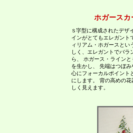
ホガースカーブ(
字型に構成されたデザ
Ｓ
インがとてもエレガント
ィリアム・ホガースという
しく、エレガントでバラ
ら、 ホガース・ラインと
を生かし、 先端はつぼみ
心にフォーカルポイント
にします。 背の高めの
しく見えます。